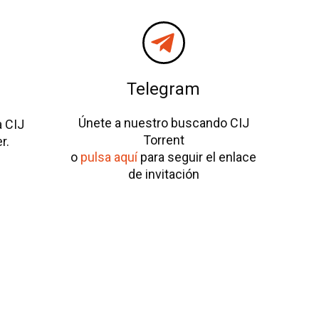
Telegram
Únete a nuestro buscando CIJ
a CIJ
Torrent
r.
o
pulsa aquí
para seguir el enlace
de invitación