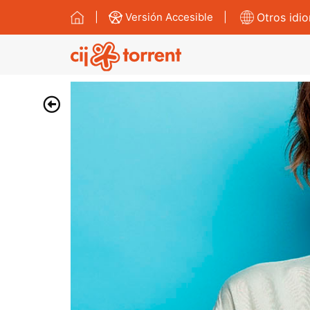
|
Versión Accesible
|
Otros idi