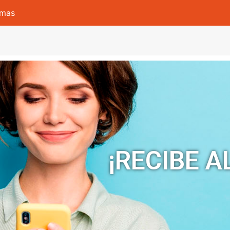
omas
¡RECIBE A