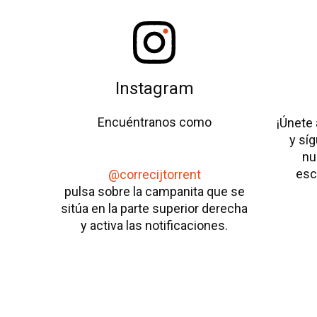
Instagram
Encuéntranos como
¡Únete 
y sí
nu
esc
@correcijtorrent
pulsa sobre la campanita que se
sitúa en la parte superior derecha
y activa las notificaciones.