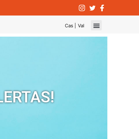
Cas |
Val
LERTAS!