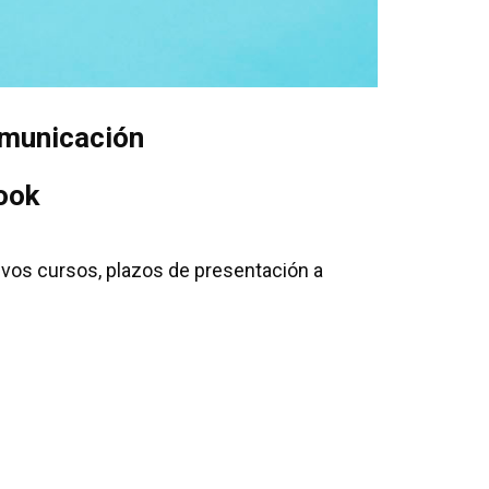
omunicación
ook
evos cursos, plazos de presentación a