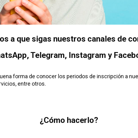
mos a que sigas nuestros canales de c
atsApp, Telegram, Instagram y Faceb
 buena forma de conocer los periodos de inscripción a nu
icios, entre otros.
¿Cómo hacerlo?