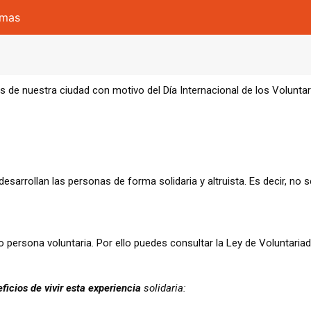
omas
 de nuestra ciudad con motivo del Día Internacional de los Voluntar
esarrollan las personas de forma solidaria y altruista. Es decir, no 
persona voluntaria. Por ello puedes consultar la
Ley de Voluntaria
ficios de vivir esta experiencia
solidaria: