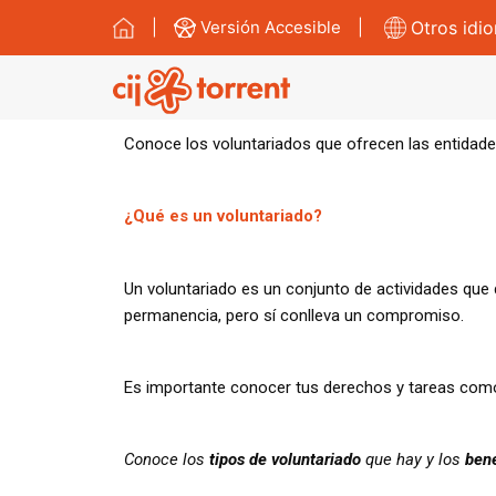
Ir
|
Versión Accesible
|
Otros idi
al
contenido
Conoce los voluntariados que ofrecen las entidades
¿Qué es un voluntariado?
Un voluntariado es un conjunto de actividades que d
permanencia, pero sí conlleva un compromiso.
Es importante conocer tus derechos y tareas como 
Conoce los
tipos de voluntariado
que hay y los
bene