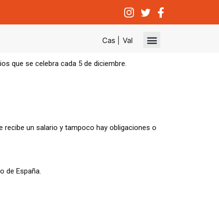
Cas |
Val
ios que se celebra cada 5 de diciembre.
se recibe un salario y tampoco hay obligaciones o
do de España
.