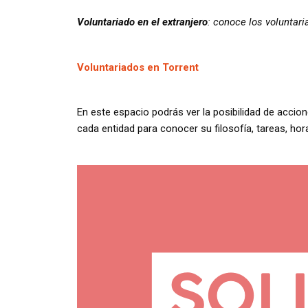
Voluntariado en el extranjero
: conoce los voluntar
Voluntariados en Torrent
En este espacio podrás ver la posibilidad de accio
cada entidad para conocer su filosofía, tareas, hora