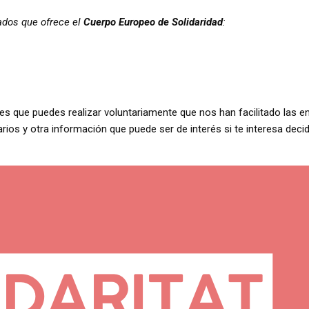
iados que ofrece el
Cuerpo Europeo de Solidaridad
:
nes que puedes realizar voluntariamente que nos han facilitado las e
rios y otra información que puede ser de interés si te interesa decid