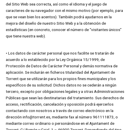
del Sitio Web sea correcta, así como el idioma y el juego de
caracteres de su navegador con el mismo motivo (por ejemplo, para
que se vean bien los acentos). También podrá ayudarnos en la
mejora del diseño de nuestro Sitio Web y a la obtención de
estadísticas (en concreto, conocer el número de “visitantes únicos”
que tiene nuestra web).
• Los datos de carácter personal que nos facilite se tratarán de
acuerdo a lo establecido por la Ley Orgánica 15/1999, de
Protección de Datos de Carácter Personal y demás normativa de
aplicación. Se incluirán en ficheros titularidad del Ajuntament de
Torrent que se utilizarán para los propios fines municipales y los
específicos de su solicitud. Dichos datos no se cederán a ningún
tercero, excepto por obligaciones legales y a otras Administraciones
Públicas que sean las destinatarias del tratamiento. Sus derechos de
acceso, rectificación, cancelación y oposición podrá ejercerlos
contactando con nosotros a través de correo electrónico en la
dirección
info@torrent.es
, mediante fax al número 961111873, o
mediante correo ordinario o personándose en el Ajuntament de
Torrent, C/ Ramón y Cajal, 1 – 46900 Torrent. Dependiendo del tipo