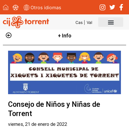
Otros idiomas
Cas |
Val
Convocatorias y eventos
+ Info
Consejo de Niños y Niñas de
Torrent
viernes, 21 de enero de 2022