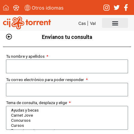
Otros idiomas
Cas |
Val
Convocatorias y eventos
Envíanos tu consulta
Tu nombre y apellidos
Tu correo electrónico para poder responder
Tema de consulta, desplaza y elige