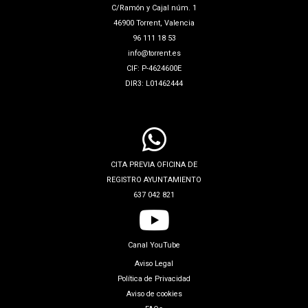
C/Ramón y Cajal núm. 1
46900 Torrent, Valencia
96 111 18 53
info@torrent.es
CIF: P-4624600E
DIR3: L01462444
CITA PREVIA OFICINA DE
REGISTRO AYUNTAMIENTO
637 042 821
Canal YouTube
Aviso Legal
Política de Privacidad
Aviso de cookies