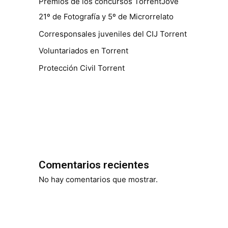
Premios de los concursos TorrentJove
21º de Fotografía y 5º de Microrrelato
Corresponsales juveniles del CIJ Torrent
Voluntariados en Torrent
Protección Civil Torrent
Comentarios recientes
No hay comentarios que mostrar.