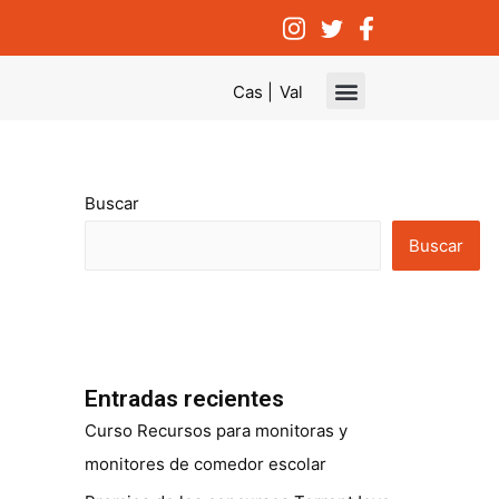
Cas |
Val
Convocatorias y eventos
Buscar
Buscar
Entradas recientes
Curso Recursos para monitoras y
monitores de comedor escolar