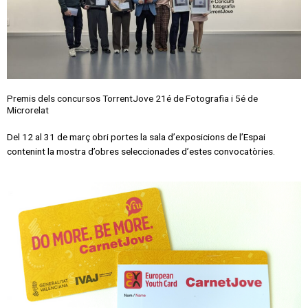
Premis dels concursos TorrentJove 21é de Fotografia i 5é de
Microrelat
Del 12 al 31 de març obri portes la sala d’exposicions de l’Espai
contenint la mostra d’obres seleccionades d’estes convocatòries.