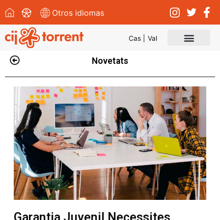
Otros idiomas
Cas |
Val
Novetats
Garantia Juvenil Necessites