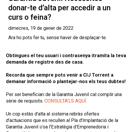
donar-te d’alta per accedir a un
curs o feina?
dimecres, 19 de gener de 2022
Ara ho pots fer tu, sense haver de desplaçar-te.
Obtingues el teu usuari i contrasenya i
tramita la teva
demanda de registre des de casa.
Recorda que sempre pots venir a CIJ Torrent a
demanar informació o plantejar-nos els teus dubtes
!
Per ser beneficiari de la Garantia Juvenil cal complir una
sèrie de requisits.
CONSULTA’LS AQUÍ.
Un cop estàs d’alta al sistema rebràs ofertes
d’actuacions que es recullen al Pla d’Implantació de la
Garantia Juvenil i/oa l’Estratègia d’Emprenedoria i